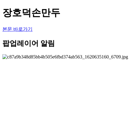
장호덕손만두
본문 바로가기
팝업레이어 알림