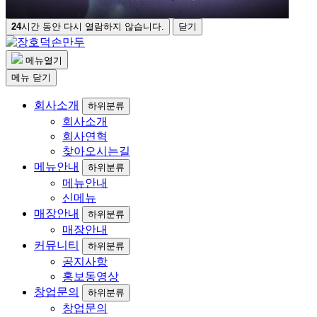
24
시간 동안 다시 열람하지 않습니다.
닫기
메뉴열기
메뉴
닫기
회사소개
하위분류
회사소개
회사연혁
찾아오시는길
메뉴안내
하위분류
메뉴안내
신메뉴
매장안내
하위분류
매장안내
커뮤니티
하위분류
공지사항
홍보동영상
창업문의
하위분류
창업문의