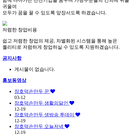
함께 나아가는 선진기업을 꿈꾸며 가맹주분들의 건의에 귀를
귀울여
모두가 꿈을 꿀 수 있도록 앞장서도록 하겠습니다.
저렴한 창업비용
쉽고 저렴한 창업의 제공, 차별화된 시스템을 통해 높은
퀄리티로 저렴하게 창업하실 수 있도록 지원하겠습니다.
공지사항
게시물이 없습니다.
홍보동영상
장호덕손만두 꾼
03-12
장호덕손만두 생활의달인
12-19
장호덕손만두 생방송 투데이
12-19
장호덕손만두 오늘저녁
12-19